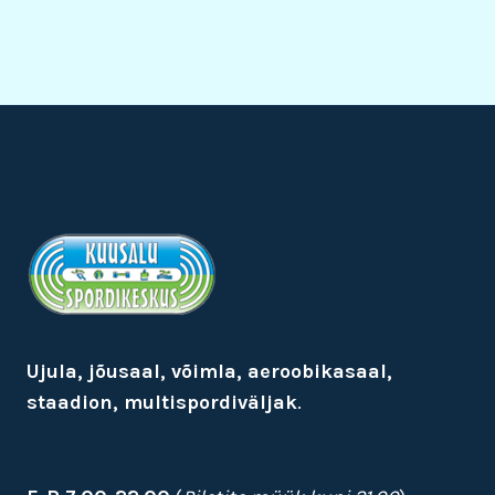
Ujula, jõusaal, võimla, aeroobikasaal,
staadion, multispordiväljak
.