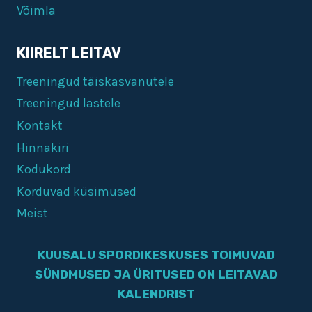
Võimla
KIIRELT LEITAV
Treeningud täiskasvanutele
Treeningud lastele
Kontakt
Hinnakiri
Kodukord
Korduvad küsimused
Meist
KUUSALU SPORDIKESKUSES TOIMUVAD
SÜNDMUSED JA ÜRITUSED ON LEITAVAD
KALENDRIST