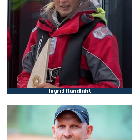
Ingrid Randlaht