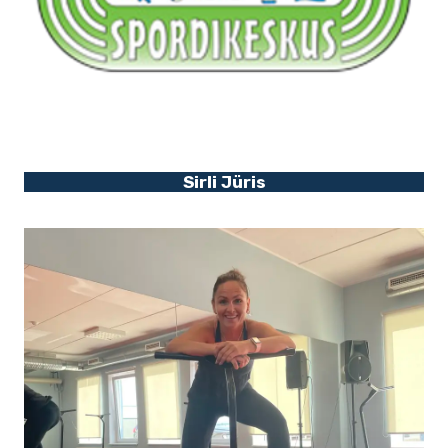
Sirli Jüris